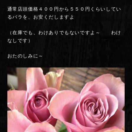
通常店頭価格４００円から５５０円くらいしてい
るバラを、お安くだしますよ
（在庫でも、わけありでもないですよ～ わけ
なしです）
おたのしみに～