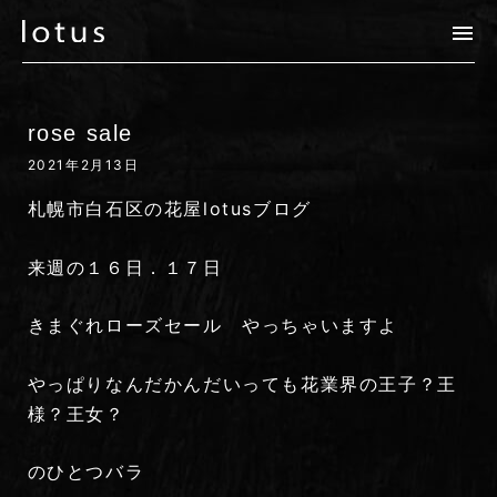
rose sale
2021年2月13日
札幌市白石区の花屋lotusブログ
来週の１６日．１７日
きまぐれローズセール やっちゃいますよ
やっぱりなんだかんだいっても花業界の王子？王
様？王女？
のひとつバラ